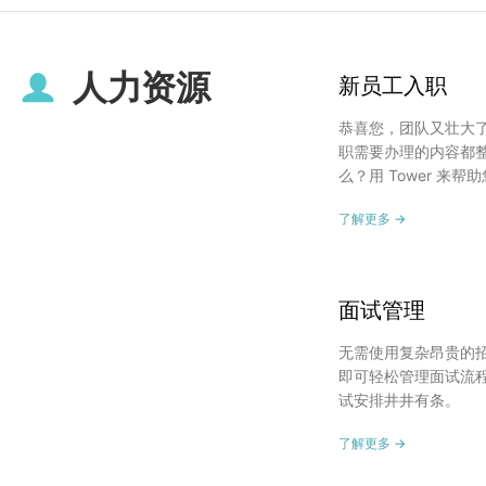
人力资源
新员工入职
恭喜您，团队又壮大
职需要办理的内容都
么？用 Tower 来帮
了解更多 →
面试管理
无需使用复杂昂贵的招聘
即可轻松管理面试流
试安排井井有条。
了解更多 →