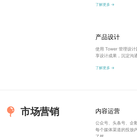
了解更多 →
产品设计
使用 Tower 管理
享设计成果，沉淀沟
了解更多 →
市场营销
内容运营
公众号、头条号、企鹅号
每个媒体渠道的投放
了然。