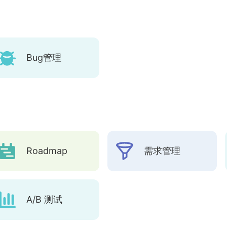
Bug管理
Roadmap
需求管理
A/B 测试