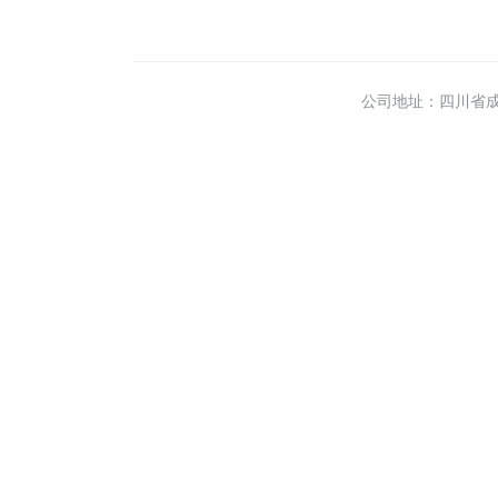
公司地址：四川省成都