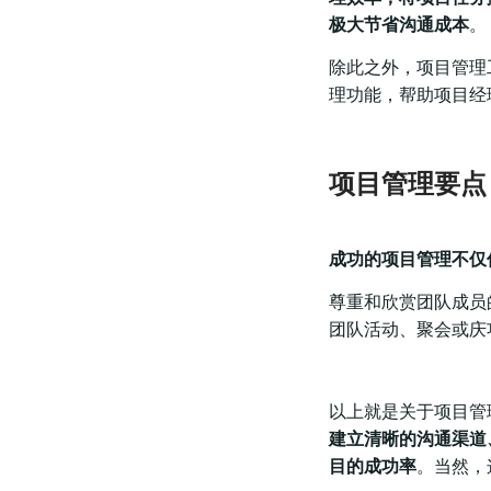
极大节省沟通成本
。
除此之外，项目管理
理功能，帮助项目经
项目管理要点
成功的项目管理不仅
尊重和欣赏团队成员
团队活动、聚会或庆
以上就是关于项目管
建立清晰的沟通渠道
目的成功率
。当然，