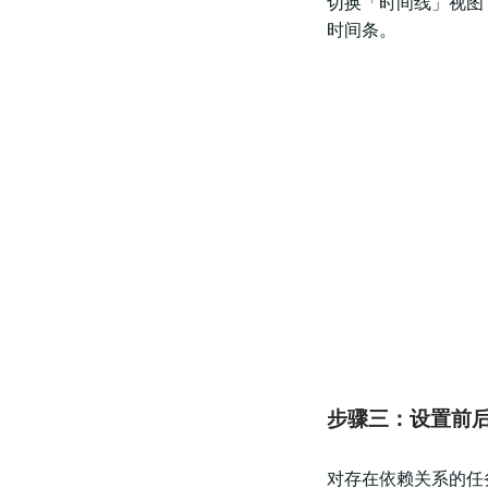
切换「时间线」视图
时间条。
步骤三：设置前
对存在依赖关系的任