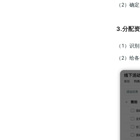
（2）确
3.分配
（1）识
（2）给