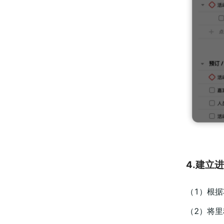
4.建立
（1）根
（2）将