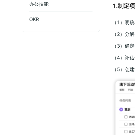
办公技能
1.制定
OKR
（1）明
（2）分解
（3）确
（4）评
（5）创