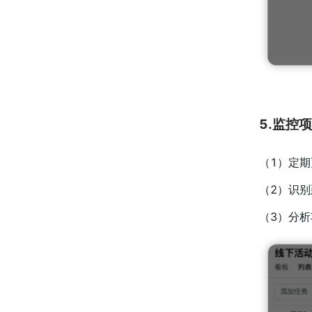
5.监控
（1）定
（2）识
（3）分