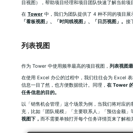
目视图），帮助项目经理和项目团队快速了解当前项
在
Tower
中，我们为团队提供了 4 种不同的项目
「看板视图」、「时间线视图」、「日历视图」。
接
列表视图
作为 Tower 中使用频率最高的项目视图，
列表视图
在使用 Excel 办公的过程中，我们往往会为 Ex
信息一目了然，也方便数据统计。同理，
在 Towe
任务信息的目的。
以「销售机会管理」这个场景为例，当我们将对应的
充，比如「团队规模」「主要联系人」「预估金额」
视图下，
而不需要单独打开每个任务详情页来了解相