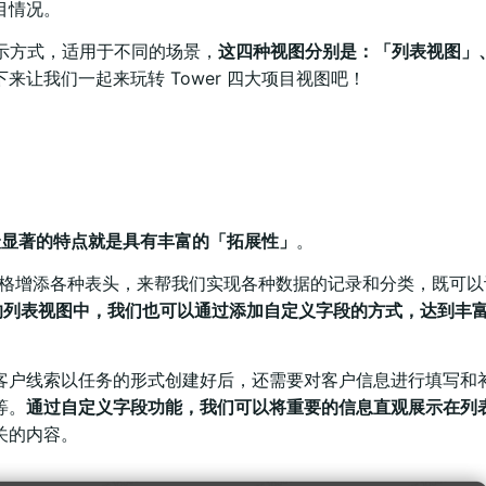
目情况。
展示方式，适用于不同的场景，
这四种视图分别是：「列表视图」
下来让我们一起来玩转 Tower 四大项目视图吧！
最显著的特点就是具有丰富的「拓展性」
。
cel 表格增添各种表头，来帮我们实现各种数据的记录和分类，既可
r 的列表视图中，我们也可以通过添加自定义字段的方式，达到丰
客户线索以任务的形式创建好后，还需要对客户信息进行填写和
等。
通过自定义字段功能，我们可以将重要的信息直观展示在列
关的内容。