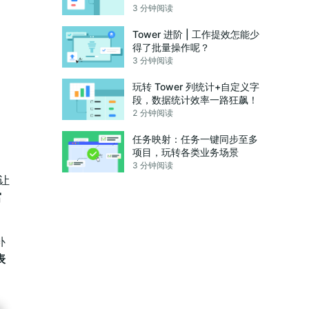
3 分钟阅读
、
Tower 进阶 | 工作提效怎能少
得了批量操作呢？
3 分钟阅读
玩转 Tower 列统计+自定义字
段，数据统计效率一路狂飙！
2 分钟阅读
任务映射：任务一键同步至多
项目，玩转各类业务场景
3 分钟阅读
以让
富
补
表