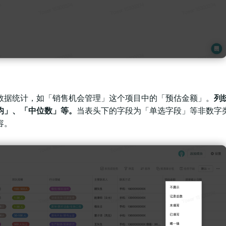
数据统计，如「销售机会管理」这个项目中的「预估金额」。
列
均」、「中位数」等。
当表头下的字段为「单选字段」等非数字
容。