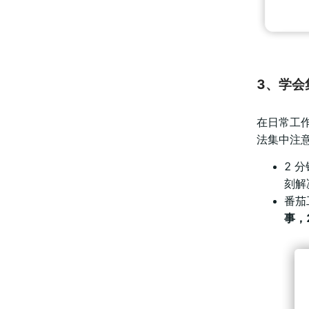
3、学会
在日常工
法集中注
2 
刻解
番茄
事，