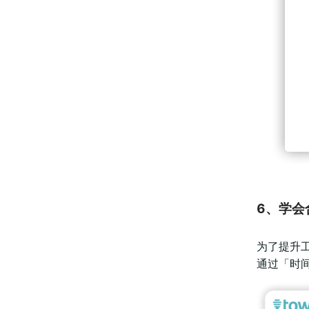
6、学会
为了提升工
通过「时