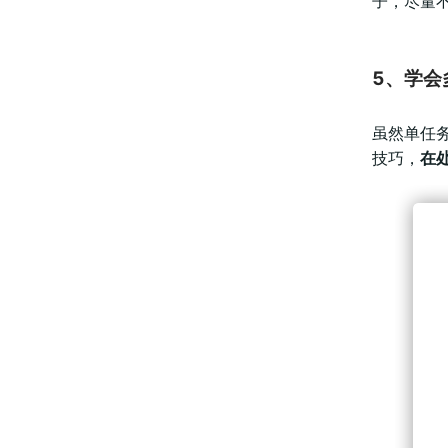
子，尽量
5、学会
虽然单任
技巧，
在