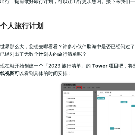
出行，提前做好旅行计划，可以让出行更加悠闲。接下来我们
个人旅行计划
世界那么大，您想去哪看看？许多小伙伴脑海中是否已经闪过了
已经列出了无数个计划去的旅行清单呢？
现在就开始创建一个「2023 旅行清单」的
Tower 项目
吧，将
线视图
可以看到具体的时间安排：