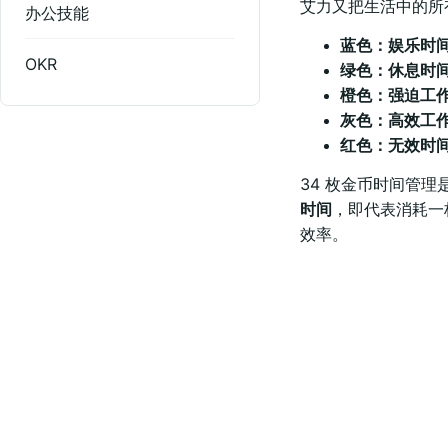
艾力又把生活中的所
办公技能
蓝色：娱乐时
OKR
绿色：休息时
橙色：强迫工
灰色：高效工
红色：无效时
34 枚金币时间管理
时间
，即代表消耗一
效率。