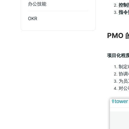
办公技能
控制
指令
OKR
PMO
项目化程度
制定
协调
为员
对公