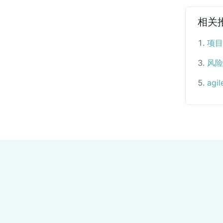
相关
1
.
项目
3
.
风险
5
.
ag