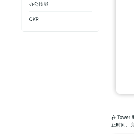
办公技能
OKR
在 Tow
止时间、