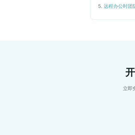
5
.
远程办公时团
开
立即