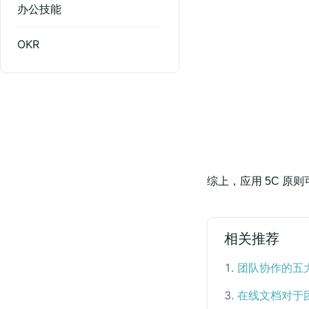
办公技能
OKR
综上，应用 5C 
相关推荐
1
.
团队协作的五
3
.
在线文档对于