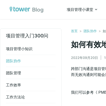
项目管理小课堂
首页
>
团队协作
>
如
项目管理入门300问
如何有效
项目管理小知识
2022年09月20日
团队协作
跨部门沟通是项目管
团队管理
而无效沟通则可能会
工作效率
我们可以参考《 PM
工作方法论